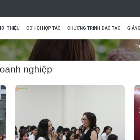
IỚI THIỆU
CƠ HỘI HỢP TÁC
CHƯƠNG TRÌNH ĐÀO TẠO
GIẢNG
Tr
 Doanh nghiệp