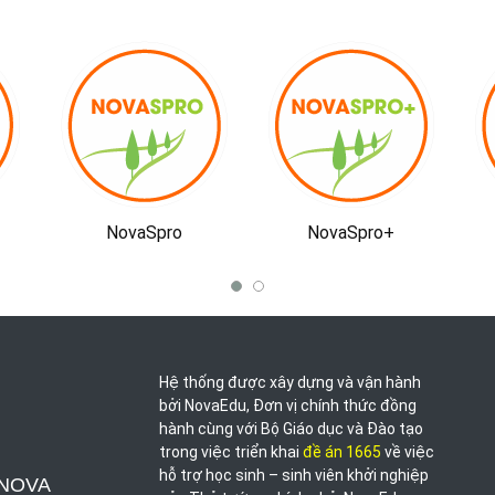
NovaSpro+
Đề án 1665
Hệ thống được xây dựng và vận hành
bởi NovaEdu, Đơn vị chính thức đồng
hành cùng với Bộ Giáo dục và Đào tạo
trong việc triển khai
đề án 1665
về việc
hỗ trợ học sinh – sinh viên khởi nghiệp
 NOVA