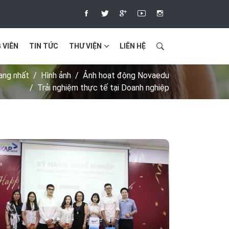
 VIÊN
TIN TỨC
THƯ VIỆN
LIÊN HỆ
ang nhất
Hình ảnh
Ảnh hoạt động Novaedu
Trải nghiệm thực tế tại Doanh nghiệp