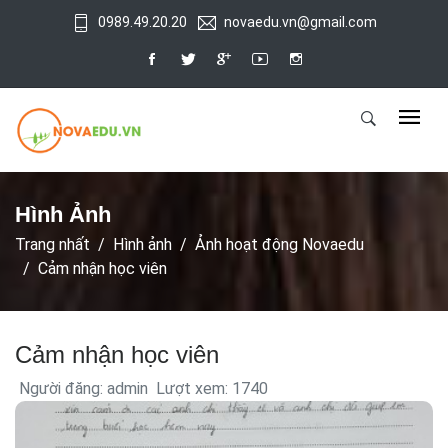
0989.49.20.20
novaedu.vn@gmail.com
Hình Ảnh
Trang nhất
Hình ảnh
Ảnh hoạt động Novaedu
Cảm nhận học viên
Cảm nhận học viên
Người đăng: admin
Lượt xem: 1740