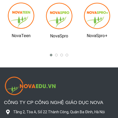
NovaTeen
NovaSpro+
NovaSpro
CÔNG TY CP CÔNG NGHỆ GIÁO DỤC NOVA
Tầng 2, Tòa A, Số 22 Thành Công, Quận Ba Đình, Hà Nội